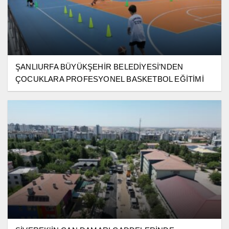
ŞANLIURFA BÜYÜKŞEHİR BELEDİYESİ’NDEN
ÇOCUKLARA PROFESYONEL BASKETBOL EĞİTİMİ