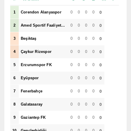
1
Corendon Alanyaspor
0
0
0
0
0
2
Amed Sportif Faaliyetler
0
0
0
0
0
3
Beşiktaş
0
0
0
0
0
4
Çaykur Rizespor
0
0
0
0
0
5
Erzurumspor FK
0
0
0
0
0
6
Eyüpspor
0
0
0
0
0
7
Fenerbahçe
0
0
0
0
0
8
Galatasaray
0
0
0
0
0
9
Gaziantep FK
0
0
0
0
0
10
Gençlerbirliği
0
0
0
0
0