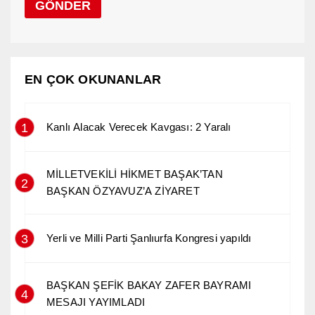
EN ÇOK OKUNANLAR
1
Kanlı Alacak Verecek Kavgası: 2 Yaralı
MİLLETVEKİLİ HİKMET BAŞAK’TAN
2
BAŞKAN ÖZYAVUZ’A ZİYARET
3
Yerli ve Milli Parti Şanlıurfa Kongresi yapıldı
BAŞKAN ŞEFİK BAKAY ZAFER BAYRAMI
4
MESAJI YAYIMLADI