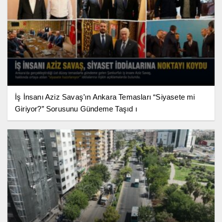
İş İnsanı Aziz Savaş’ın Ankara Temasları “Siyasete mi
Giriyor?” Sorusunu Gündeme Taşıd ı