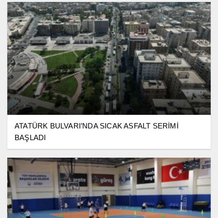
ATATÜRK BULVARI’NDA SICAK ASFALT SERİMİ
BAŞLADI