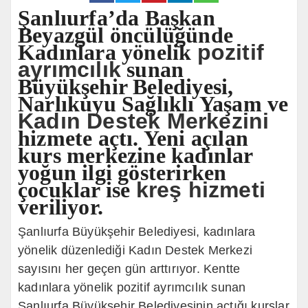
Şanlıurfa’da Başkan
Beyazgül öncülüğünde
Kadınlara yönelik
pozitif
ayrımcılık
sunan
Büyükşehir Belediyesi,
Narlıkuyu Sağlıklı Yaşam ve
Kadın Destek Merkezini
hizmete açtı. Yeni açılan
kurs merkezine kadınlar
yoğun ilgi gösterirken
çocuklar ise
kreş hizmeti
veriliyor.
Şanlıurfa Büyükşehir Belediyesi, kadınlara
yönelik düzenlediği Kadın Destek Merkezi
sayısını her geçen gün arttırıyor. Kentte
kadınlara yönelik
pozitif
ayrımcılık sunan
Şanlıurfa Büyükşehir Belediyesinin açtığı kurslar