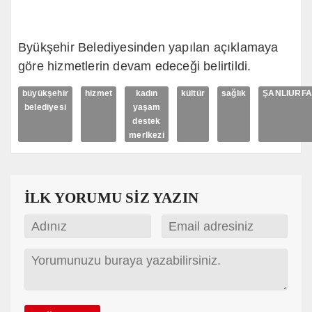
Byükşehir Belediyesinden yapılan açıklamaya
göre hizmetlerin devam edeceği belirtildi.
büyükşehir
hizmet
kadın
kültür
sağlık
ŞANLIURF
belediyesi
yaşam
destek
merlkezi
İLK YORUMU SİZ YAZIN