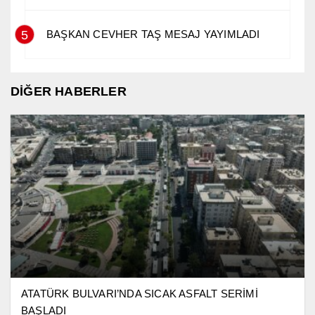
5
BAŞKAN CEVHER TAŞ MESAJ YAYIMLADI
DİĞER HABERLER
ATATÜRK BULVARI’NDA SICAK ASFALT SERİMİ
BAŞLADI