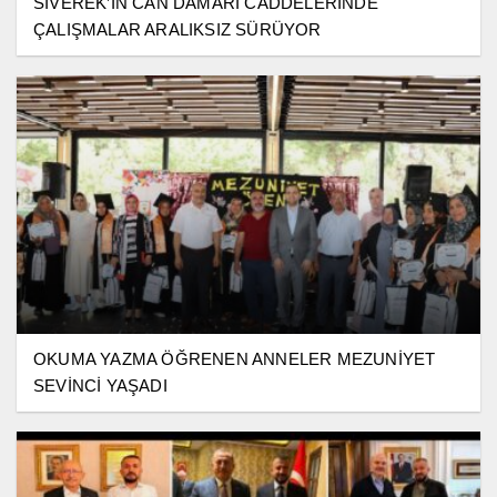
SİVEREK’İN CAN DAMARI CADDELERİNDE
ÇALIŞMALAR ARALIKSIZ SÜRÜYOR
OKUMA YAZMA ÖĞRENEN ANNELER MEZUNİYET
SEVİNCİ YAŞADI