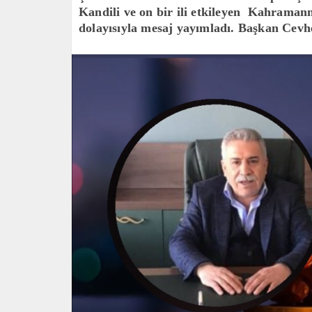
Kandili ve on bir ili etkileyen Kahraman
dolayısıyla mesaj yayımladı. Başkan Cevhe