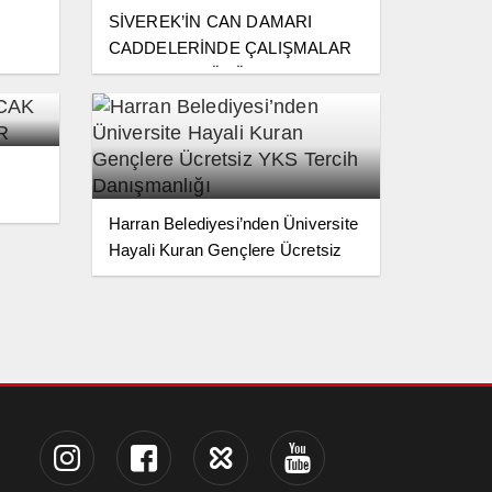
SİVEREK’İN CAN DAMARI
CADDELERİNDE ÇALIŞMALAR
EL
ARALIKSIZ SÜRÜYOR
Harran Belediyesi’nden Üniversite
Hayali Kuran Gençlere Ücretsiz
YKS Tercih Danışmanlığı