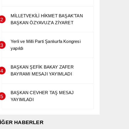
MİLLETVEKİLİ HİKMET BAŞAK’TAN
2
BAŞKAN ÖZYAVUZ’A ZİYARET
Yerli ve Milli Parti Şanlıurfa Kongresi
3
yapıldı
BAŞKAN ŞEFİK BAKAY ZAFER
4
BAYRAMI MESAJI YAYIMLADI
BAŞKAN CEVHER TAŞ MESAJ
5
YAYIMLADI
İĞER HABERLER