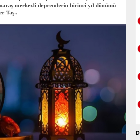
maraş merkezli depremlerin birinci yıl dönümü
r Taş..
D