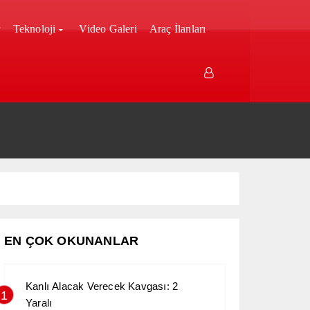
r
Teknoloji
Video Galeri
Araç İlanları
EN ÇOK OKUNANLAR
Kanlı Alacak Verecek Kavgası: 2
1
Yaralı