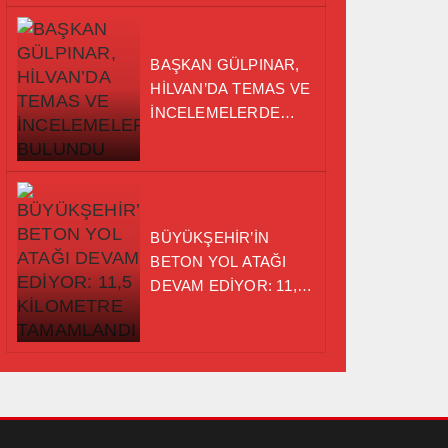
BAŞKAN GÜLPINAR,
HİLVAN’DA TEMAS VE
İNCELEMELERDE
BULUNDU
BÜYÜKŞEHİR’İN
BETON YOL ATAĞI
DEVAM EDİYOR: 11,5
KİLOMETRE
TAMAMLANDI