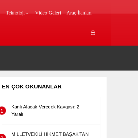
r
Teknoloji
Video Galeri
Araç İlanları
EN ÇOK OKUNANLAR
Kanlı Alacak Verecek Kavgası: 2
1
Yaralı
MİLLETVEKİLİ HİKMET BAŞAK’TAN