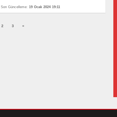
Son Güncelleme:
19 Ocak 2024 19:11
2
3
«