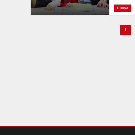
Dünya
1