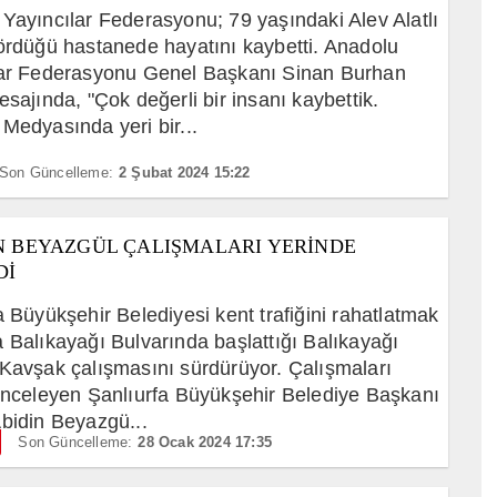
Yayıncılar Federasyonu; 79 yaşındaki Alev Alatlı
ördüğü hastanede hayatını kaybetti. Anadolu
lar Federasyonu Genel Başkanı Sinan Burhan
esajında, "Çok değerli bir insanı kaybettik.
Medyasında yeri bir...
Son Güncelleme:
2 Şubat 2024 15:22
 BEYAZGÜL ÇALIŞMALARI YERİNDE
Dİ
a Büyükşehir Belediyesi kent trafiğini rahatlatmak
 Balıkayağı Bulvarında başlattığı Balıkayağı
Kavşak çalışmasını sürdürüyor. Çalışmaları
inceleyen Şanlıurfa Büyükşehir Belediye Başkanı
bidin Beyazgü...
Son Güncelleme:
28 Ocak 2024 17:35