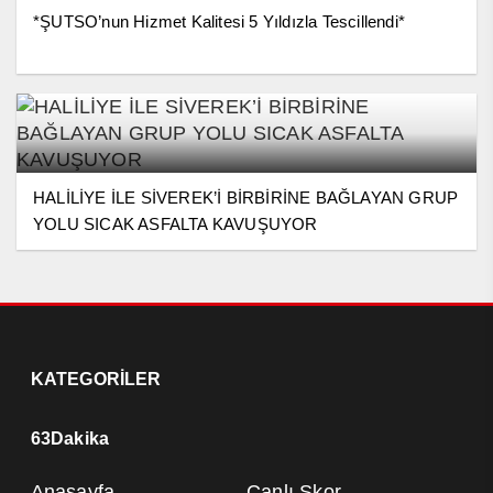
*ŞUTSO’nun Hizmet Kalitesi 5 Yıldızla Tescillendi*
HALİLİYE İLE SİVEREK’İ BİRBİRİNE BAĞLAYAN GRUP
YOLU SICAK ASFALTA KAVUŞUYOR
KATEGORİLER
63Dakika
Anasayfa
Canlı Skor