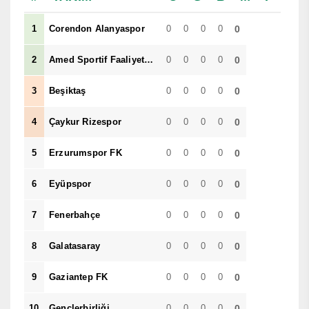
1
Corendon Alanyaspor
0
0
0
0
0
2
Amed Sportif Faaliyetler
0
0
0
0
0
3
Beşiktaş
0
0
0
0
0
4
Çaykur Rizespor
0
0
0
0
0
5
Erzurumspor FK
0
0
0
0
0
6
Eyüpspor
0
0
0
0
0
7
Fenerbahçe
0
0
0
0
0
8
Galatasaray
0
0
0
0
0
9
Gaziantep FK
0
0
0
0
0
10
Gençlerbirliği
0
0
0
0
0