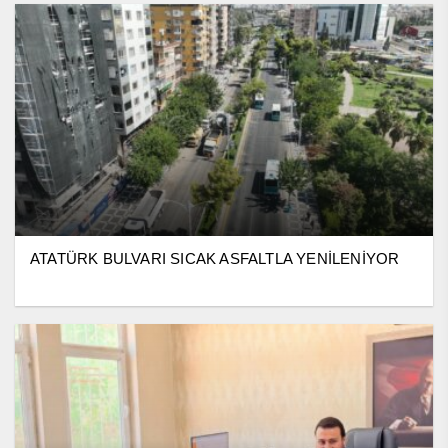
ATATÜRK BULVARI SICAK ASFALTLA YENİLENİYOR