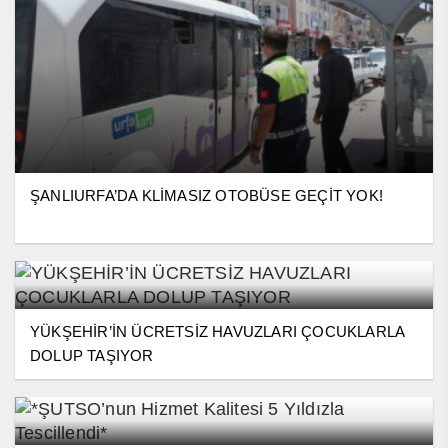
ŞANLIURFA’DA KLİMASIZ OTOBÜSE GEÇİT YOK!
YÜKŞEHİR’İN ÜCRETSİZ HAVUZLARI ÇOCUKLARLA
DOLUP TAŞIYOR