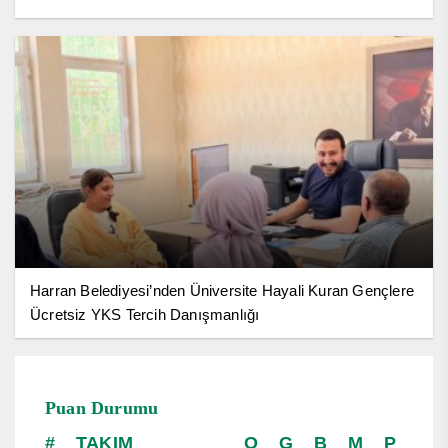
Harran Belediyesi’nden Üniversite Hayali Kuran Gençlere
Ücretsiz YKS Tercih Danışmanlığı
Puan Durumu
TAKIM
O
G
B
M
P