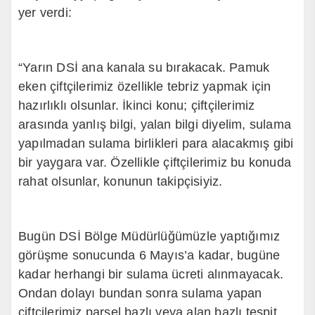
yer verdi:
“Yarın DSİ ana kanala su bırakacak. Pamuk
eken çiftçilerimiz özellikle tebriz yapmak için
hazırlıklı olsunlar. İkinci konu; çiftçilerimiz
arasında yanlış bilgi, yalan bilgi diyelim, sulama
yapılmadan sulama birlikleri para alacakmış gibi
bir yaygara var. Özellikle çiftçilerimiz bu konuda
rahat olsunlar, konunun takipçisiyiz.
Bugün DSİ Bölge Müdürlüğümüzle yaptığımız
görüşme sonucunda 6 Mayıs’a kadar, bugüne
kadar herhangi bir sulama ücreti alınmayacak.
Ondan dolayı bundan sonra sulama yapan
çiftçilerimiz parsel bazlı veya alan bazlı tespit