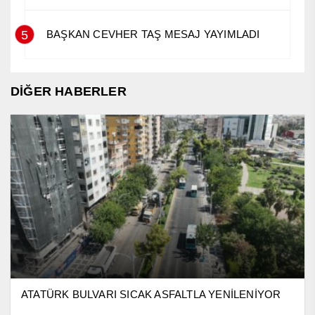
5
BAŞKAN CEVHER TAŞ MESAJ YAYIMLADI
DİĞER HABERLER
ATATÜRK BULVARI SICAK ASFALTLA YENİLENİYOR