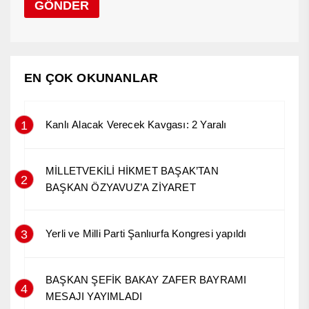
EN ÇOK OKUNANLAR
1
Kanlı Alacak Verecek Kavgası: 2 Yaralı
MİLLETVEKİLİ HİKMET BAŞAK’TAN
2
BAŞKAN ÖZYAVUZ’A ZİYARET
3
Yerli ve Milli Parti Şanlıurfa Kongresi yapıldı
BAŞKAN ŞEFİK BAKAY ZAFER BAYRAMI
4
MESAJI YAYIMLADI