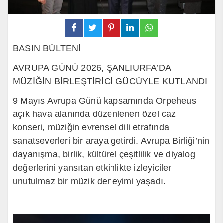
BASIN BÜLTENİ
AVRUPA GÜNÜ 2026, ŞANLIURFA’DA
MÜZİĞİN BİRLEŞTİRİCİ GÜCÜYLE KUTLANDI
9 Mayıs Avrupa Günü kapsamında Orpeheus
açık hava alanında düzenlenen özel caz
konseri, müziğin evrensel dili etrafında
sanatseverleri bir araya getirdi. Avrupa Birliği’nin
dayanışma, birlik, kültürel çeşitlilik ve diyalog
değerlerini yansıtan etkinlikte izleyiciler
unutulmaz bir müzik deneyimi yaşadı.