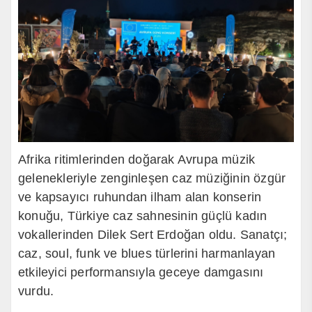
Afrika ritimlerinden doğarak Avrupa müzik
gelenekleriyle zenginleşen caz müziğinin özgür
ve kapsayıcı ruhundan ilham alan konserin
konuğu, Türkiye caz sahnesinin güçlü kadın
vokallerinden Dilek Sert Erdoğan oldu. Sanatçı;
caz, soul, funk ve blues türlerini harmanlayan
etkileyici performansıyla geceye damgasını
vurdu.