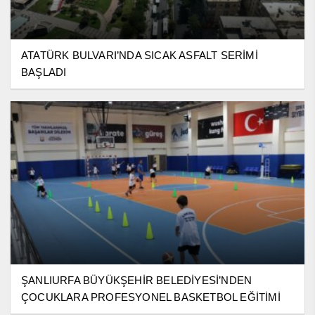
ATATÜRK BULVARI’NDA SICAK ASFALT SERİMİ
BAŞLADI
ŞANLIURFA BÜYÜKŞEHİR BELEDİYESİ’NDEN
ÇOCUKLARA PROFESYONEL BASKETBOL EĞİTİMİ