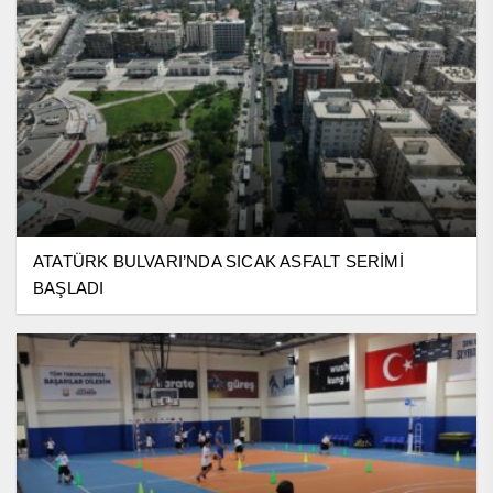
ATATÜRK BULVARI’NDA SICAK ASFALT SERİMİ
BAŞLADI