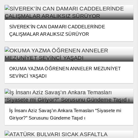
SİVEREK’İN CAN DAMARI CADDELERİNDE
ÇALIŞMALAR ARALIKSIZ SÜRÜYOR
OKUMA YAZMA ÖĞRENEN ANNELER MEZUNİYET
SEVİNCİ YAŞADI
İş İnsanı Aziz Savaş’ın Ankara Temasları “Siyasete mi
Giriyor?” Sorusunu Gündeme Taşıd ı