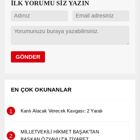
İLK YORUMU SİZ YAZIN
EN ÇOK OKUNANLAR
1
Kanlı Alacak Verecek Kavgası: 2 Yaralı
MİLLETVEKİLİ HİKMET BAŞAK’TAN
2
BAŞKAN ÖZYAVUZ’A ZİYARET