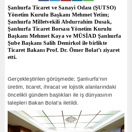
Şanlıurfa Ticaret ve Sanayi Odası (ŞUTSO)
Yönetim Kurulu Başkanı Mehmet Yetim;
Şanlıurfa Milletvekili Abdurrahim Dusak,
Şanlıurfa Ticaret Borsası Yönetim Kurulu
Başkanı Mehmet Kaya ve MÜSİAD Şanlıurfa
Şube Başkanı Salih Demirkol ile birlikte
Ticaret Bakanı Prof. Dr. Ömer Bolat’ı ziyaret
etti.
Gerçekleştirilen görüşmede; Şanlıurfa’nın
üretim, ticaret, ihracat ve lojistik alanlarındaki
öncelikli gündem başlıkları ile iş dünyasının
talepleri Bakan Bolat’a iletildi.