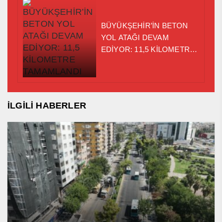
BÜYÜKŞEHİR’İN BETON
YOL ATAĞI DEVAM
EDİYOR: 11,5 KİLOMETRE
TAMAMLANDI
İLGİLİ HABERLER