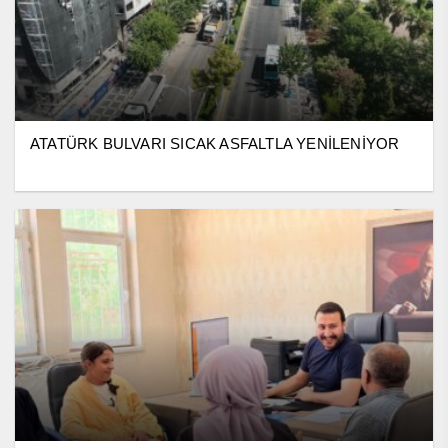
ATATÜRK BULVARI SICAK ASFALTLA YENİLENİYOR