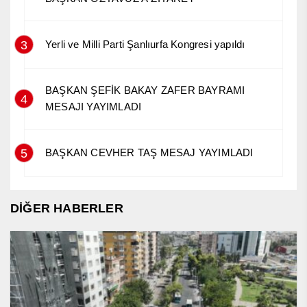
3
Yerli ve Milli Parti Şanlıurfa Kongresi yapıldı
BAŞKAN ŞEFİK BAKAY ZAFER BAYRAMI
4
MESAJI YAYIMLADI
5
BAŞKAN CEVHER TAŞ MESAJ YAYIMLADI
DİĞER HABERLER