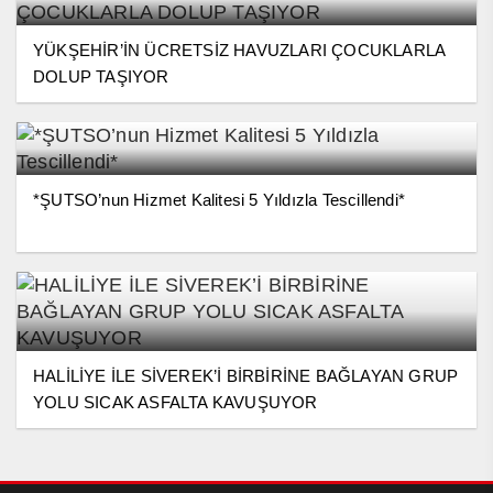
YÜKŞEHİR’İN ÜCRETSİZ HAVUZLARI ÇOCUKLARLA
DOLUP TAŞIYOR
*ŞUTSO’nun Hizmet Kalitesi 5 Yıldızla Tescillendi*
HALİLİYE İLE SİVEREK’İ BİRBİRİNE BAĞLAYAN GRUP
YOLU SICAK ASFALTA KAVUŞUYOR