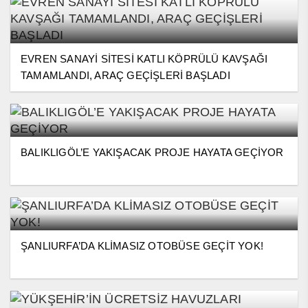
EVREN SANAYİ SİTESİ KATLI KÖPRÜLÜ KAVŞAĞI
TAMAMLANDI, ARAÇ GEÇİŞLERİ BAŞLADI
BALIKLIGÖL’E YAKIŞACAK PROJE HAYATA GEÇİYOR
ŞANLIURFA’DA KLİMASIZ OTOBÜSE GEÇİT YOK!