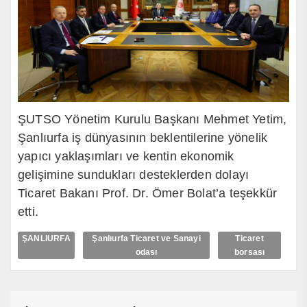
ŞUTSO Yönetim Kurulu Başkanı Mehmet Yetim,
Şanlıurfa iş dünyasının beklentilerine yönelik
yapıcı yaklaşımları ve kentin ekonomik
gelişimine sundukları desteklerden dolayı
Ticaret Bakanı Prof. Dr. Ömer Bolat’a teşekkür
etti.
ŞANLIURFA
Şanlıurfa Ticaret ve Sanayi
Ticaret
odası
borsası