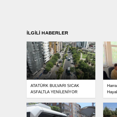
İLGİLİ HABERLER
ATATÜRK BULVARI SICAK
Harra
ASFALTLA YENİLENİYOR
Hayal
YKS T