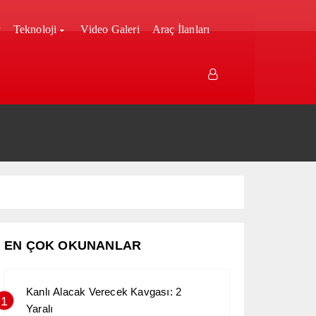
r
Teknoloji
Video Galeri
Araç İlanları
EN ÇOK OKUNANLAR
Kanlı Alacak Verecek Kavgası: 2
1
Yaralı