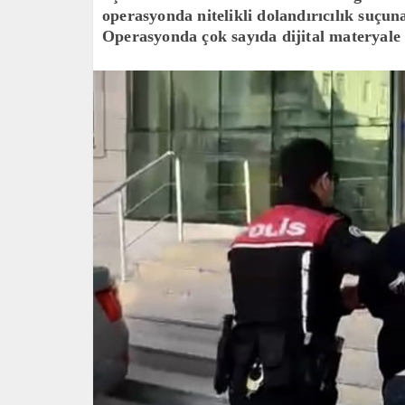
operasyonda nitelikli dolandırıcılık suçuna
Operasyonda çok sayıda dijital materyale 