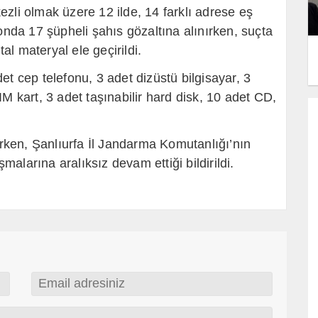
zli olmak üzere 12 ilde, 14 farklı adrese eş
da 17 şüpheli şahıs gözaltına alınırken, suçta
tal materyal ele geçirildi.
et cep telefonu, 3 adet dizüstü bilgisayar, 3
M kart, 3 adet taşınabilir hard disk, 10 adet CD,
lırken, Şanlıurfa İl Jandarma Komutanlığı’nın
alarına aralıksız devam ettiği bildirildi.