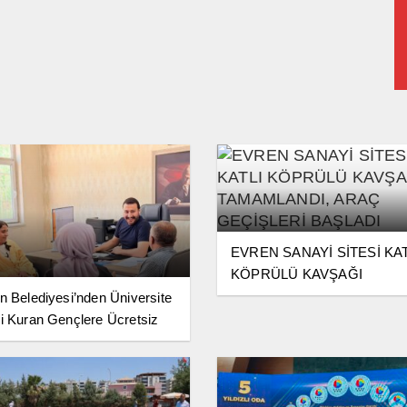
EVREN SANAYİ SİTESİ KAT
KÖPRÜLÜ KAVŞAĞI
TAMAMLANDI, ARAÇ
n Belediyesi’nden Üniversite
GEÇİŞLERİ BAŞLADI
i Kuran Gençlere Ücretsiz
ercih Danışmanlığı