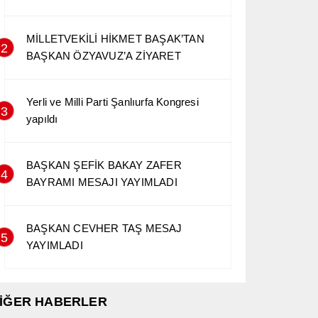
MİLLETVEKİLİ HİKMET BAŞAK’TAN
2
BAŞKAN ÖZYAVUZ’A ZİYARET
Yerli ve Milli Parti Şanlıurfa Kongresi
3
yapıldı
BAŞKAN ŞEFİK BAKAY ZAFER
4
BAYRAMI MESAJI YAYIMLADI
BAŞKAN CEVHER TAŞ MESAJ
5
YAYIMLADI
İĞER HABERLER