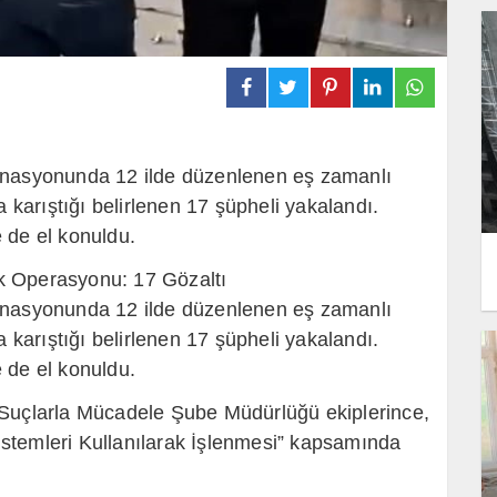
dinasyonunda 12 ilde düzenlenen eş zamanlı
a karıştığı belirlenen 17 şüpheli yakalandı.
 de el konuldu.
lık Operasyonu: 17 Gözaltı
dinasyonunda 12 ilde düzenlenen eş zamanlı
a karıştığı belirlenen 17 şüpheli yakalandı.
 de el konuldu.
 Suçlarla Mücadele Şube Müdürlüğü ekiplerince,
 Sistemleri Kullanılarak İşlenmesi” kapsamında