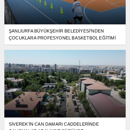
ŞANLIURFA BÜYÜKŞEHİR BELEDİYESİ’NDEN
ÇOCUKLARA PROFESYONEL BASKETBOL EĞİTİMİ
SİVEREK’İN CAN DAMARI CADDELERİNDE