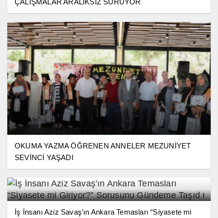
ÇALIŞMALAR ARALIKSIZ SÜRÜYOR
OKUMA YAZMA ÖĞRENEN ANNELER MEZUNİYET
SEVİNCİ YAŞADI
İş İnsanı Aziz Savaş’ın Ankara Temasları “Siyasete mi