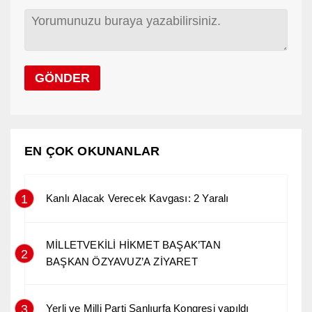
EN ÇOK OKUNANLAR
1
Kanlı Alacak Verecek Kavgası: 2 Yaralı
MİLLETVEKİLİ HİKMET BAŞAK’TAN
2
BAŞKAN ÖZYAVUZ’A ZİYARET
3
Yerli ve Milli Parti Şanlıurfa Kongresi yapıldı