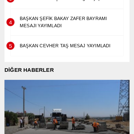
BAŞKAN ŞEFİK BAKAY ZAFER BAYRAMI
4
MESAJI YAYIMLADI
5
BAŞKAN CEVHER TAŞ MESAJ YAYIMLADI
DİĞER HABERLER