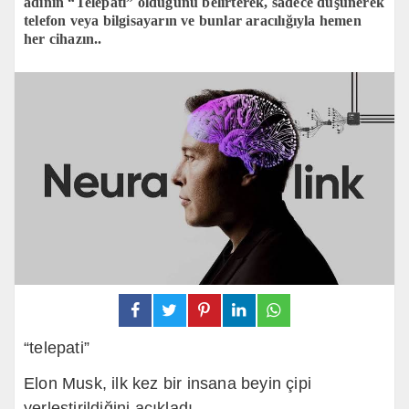
adının “Telepati” olduğunu belirterek, sadece düşünerek
telefon veya bilgisayarın ve bunlar aracılığıyla hemen
her cihazın..
“telepati”
Elon Musk,
ilk kez bir insana beyin çipi
yerleştirildiğini açıkladı.