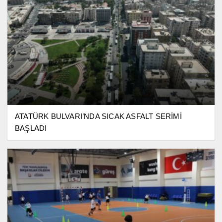
ATATÜRK BULVARI’NDA SICAK ASFALT SERİMİ
BAŞLADI