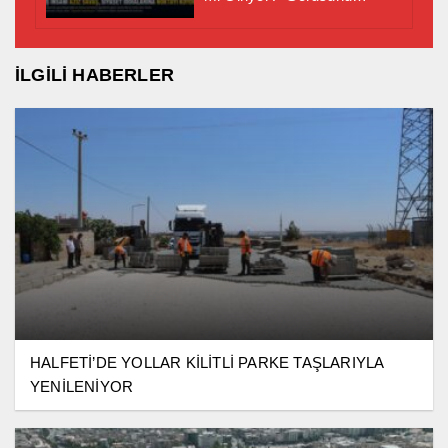
Gündeme Taşıd ı
İLGİLİ HABERLER
HALFETİ’DE YOLLAR KİLİTLİ PARKE TAŞLARIYLA
YENİLENİYOR