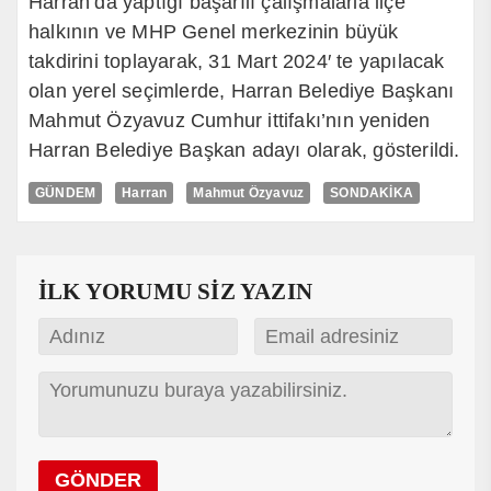
Harran’da yaptığı başarılı çalışmalarla ilçe
halkının ve MHP Genel merkezinin büyük
takdirini toplayarak, 31 Mart 2024′ te yapılacak
olan yerel seçimlerde, Harran Belediye Başkanı
Mahmut Özyavuz Cumhur ittifakı’nın yeniden
Harran Belediye Başkan adayı olarak, gösterildi.
GÜNDEM
Harran
Mahmut Özyavuz
SONDAKİKA
İLK YORUMU SİZ YAZIN