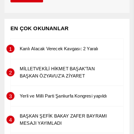
EN ÇOK OKUNANLAR
1
Kanlı Alacak Verecek Kavgası: 2 Yaralı
MİLLETVEKİLİ HİKMET BAŞAK’TAN
2
BAŞKAN ÖZYAVUZ’A ZİYARET
3
Yerli ve Milli Parti Şanlıurfa Kongresi yapıldı
BAŞKAN ŞEFİK BAKAY ZAFER BAYRAMI
4
MESAJI YAYIMLADI