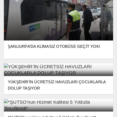
ŞANLIURFA’DA KLİMASIZ OTOBÜSE GEÇİT YOK!
YÜKŞEHİR’İN ÜCRETSİZ HAVUZLARI ÇOCUKLARLA
DOLUP TAŞIYOR