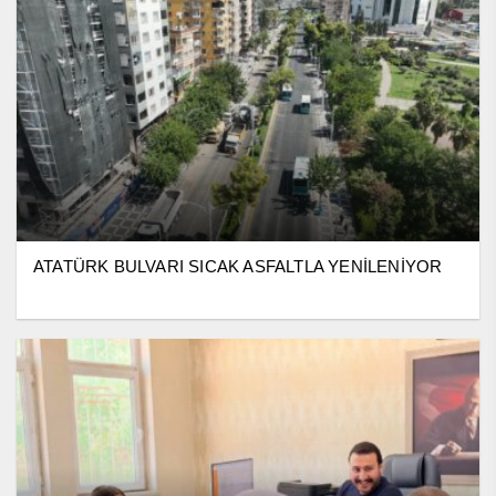
ATATÜRK BULVARI SICAK ASFALTLA YENİLENİYOR