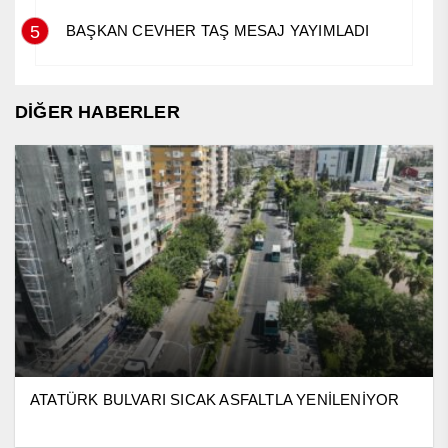
5
BAŞKAN CEVHER TAŞ MESAJ YAYIMLADI
DİĞER HABERLER
ATATÜRK BULVARI SICAK ASFALTLA YENİLENİYOR