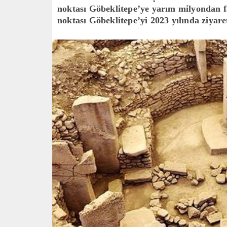
noktası Göbeklitepe’ye yarım milyondan faz
noktası Göbeklitepe’yi 2023 yılında ziyaret