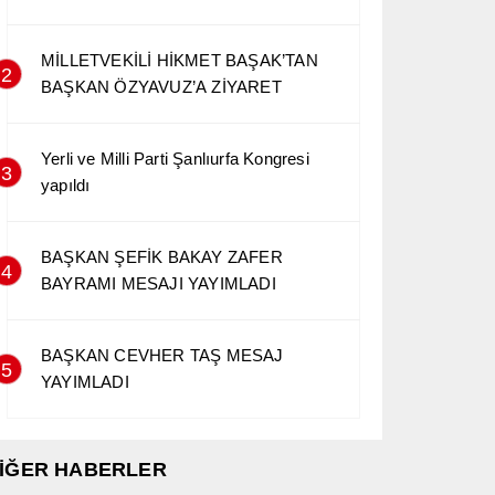
MİLLETVEKİLİ HİKMET BAŞAK’TAN
2
BAŞKAN ÖZYAVUZ’A ZİYARET
Yerli ve Milli Parti Şanlıurfa Kongresi
3
yapıldı
BAŞKAN ŞEFİK BAKAY ZAFER
4
BAYRAMI MESAJI YAYIMLADI
BAŞKAN CEVHER TAŞ MESAJ
5
YAYIMLADI
İĞER HABERLER