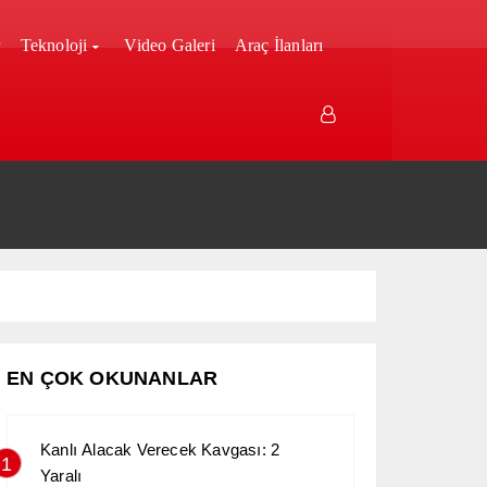
r
Teknoloji
Video Galeri
Araç İlanları
EN ÇOK OKUNANLAR
Kanlı Alacak Verecek Kavgası: 2
1
Yaralı