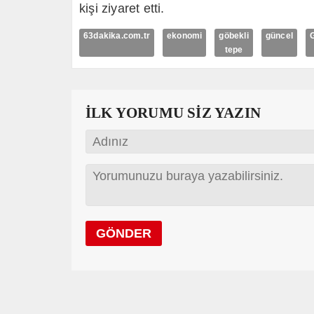
kişi ziyaret etti.
63dakika.com.tr
ekonomi
göbekli
güncel
tepe
İLK YORUMU SİZ YAZIN