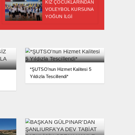
TAMAMLANDI
KIZ ÇOCUKLARINDAN
VOLEYBOL KURSUNA
YOĞUN İLGİ
*ŞUTSO’nun Hizmet Kalitesi 5
Yıldızla Tescillendi*