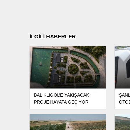
İLGİLİ HABERLER
BALIKLIGÖL’E YAKIŞACAK
ŞANL
PROJE HAYATA GEÇİYOR
OTOB