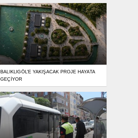
BALIKLIGÖL’E YAKIŞACAK PROJE HAYATA
GEÇİYOR