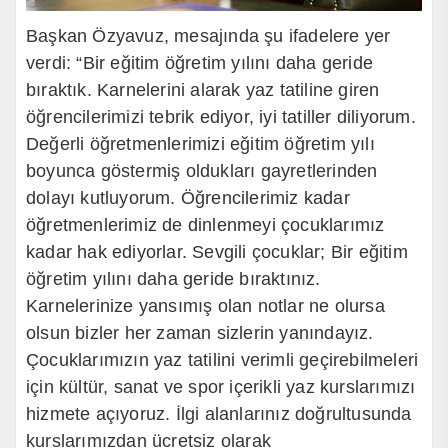
Başkan Özyavuz, mesajında şu ifadelere yer
verdi: “Bir eğitim öğretim yılını daha geride
bıraktık. Karnelerini alarak yaz tatiline giren
öğrencilerimizi tebrik ediyor, iyi tatiller diliyorum.
Değerli öğretmenlerimizi eğitim öğretim yılı
boyunca göstermiş oldukları gayretlerinden
dolayı kutluyorum.
Öğrencilerimiz kadar
öğretmenlerimiz de dinlenmeyi çocuklarımız
kadar hak ediyorlar. Sevgili
çocuklar; Bir eğitim
öğretim yılını daha geride bıraktınız.
Karnelerinize yansımış olan notlar ne olursa
olsun bizler her zaman sizlerin yanındayız.
Çocuklarımızın yaz tatilini verimli geçirebilmeleri
için kültür, sanat ve spor içerikli yaz kurslarımızı
hizmete açıyoruz. İlgi alanlarınız doğrultusunda
kurslarımızdan ücretsiz olarak