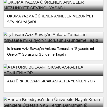
OKUMA YAZMA ÖĞRENEN ANNELER MEZUNİYET
SEVİNCİ YAŞADI
İş İnsanı Aziz Savaş’ın Ankara Temasları “Siyasete mi
Giriyor?” Sorusunu Gündeme Taşıd ı
ATATÜRK BULVARI SICAK ASFALTLA YENİLENİYOR