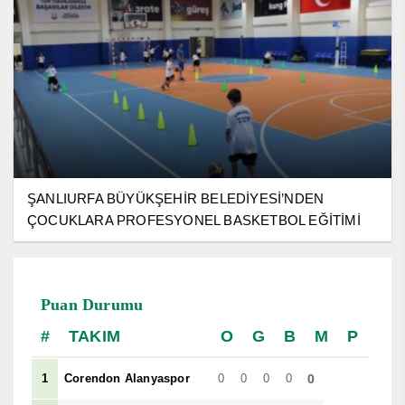
ŞANLIURFA BÜYÜKŞEHİR BELEDİYESİ’NDEN
ÇOCUKLARA PROFESYONEL BASKETBOL EĞİTİMİ
Puan Durumu
TAKIM
O
G
B
M
P
1
Corendon Alanyaspor
0
0
0
0
0