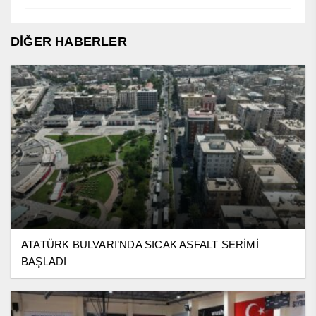
DİĞER HABERLER
ATATÜRK BULVARI’NDA SICAK ASFALT SERİMİ
BAŞLADI