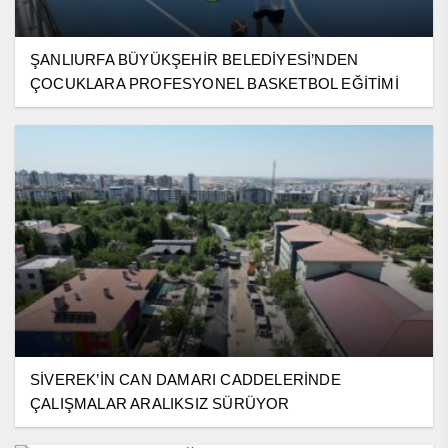
ŞANLIURFA BÜYÜKŞEHİR BELEDİYESİ’NDEN
ÇOCUKLARA PROFESYONEL BASKETBOL EĞİTİMİ
SİVEREK’İN CAN DAMARI CADDELERİNDE
ÇALIŞMALAR ARALIKSIZ SÜRÜYOR