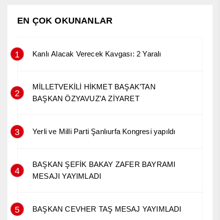
EN ÇOK OKUNANLAR
1
Kanlı Alacak Verecek Kavgası: 2 Yaralı
MİLLETVEKİLİ HİKMET BAŞAK’TAN
2
BAŞKAN ÖZYAVUZ’A ZİYARET
3
Yerli ve Milli Parti Şanlıurfa Kongresi yapıldı
BAŞKAN ŞEFİK BAKAY ZAFER BAYRAMI
4
MESAJI YAYIMLADI
5
BAŞKAN CEVHER TAŞ MESAJ YAYIMLADI