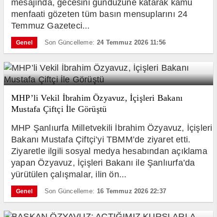
mesajında, gecesini gündüzüne katarak kamu
menfaati gözeten tüm basın mensuplarını 24
Temmuz Gazeteci...
Son Güncelleme:
24 Temmuz 2026 11:56
Genel
MHP’li Vekil İbrahim Özyavuz, İçişleri Bakanı
Mustafa Çiftçi İle Görüştü
MHP Şanlıurfa Milletvekili İbrahim Özyavuz, İçişleri
Bakanı Mustafa Çiftçi’yi TBMM’de ziyaret etti.
Ziyaretle ilgili sosyal medya hesabından açıklama
yapan Özyavuz, İçişleri Bakanı ile Şanlıurfa’da
yürütülen çalışmalar, ilin ön...
Son Güncelleme:
16 Temmuz 2026 22:37
Genel