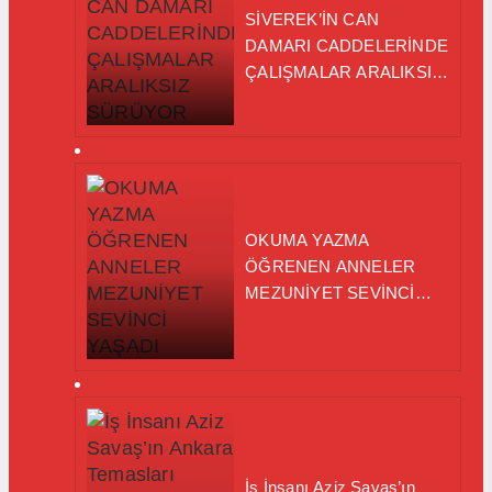
SİVEREK’İN CAN
DAMARI CADDELERİNDE
ÇALIŞMALAR ARALIKSIZ
SÜRÜYOR
OKUMA YAZMA
ÖĞRENEN ANNELER
MEZUNİYET SEVİNCİ
YAŞADI
İş İnsanı Aziz Savaş’ın