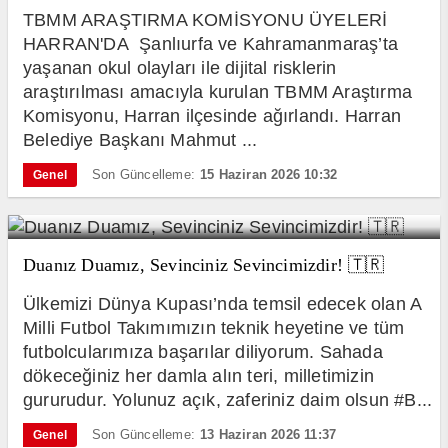
TBMM ARAŞTIRMA KOMİSYONU ÜYELERİ
HARRAN'DA Şanlıurfa ve Kahramanmaraş’ta
yaşanan okul olayları ile dijital risklerin
araştırılması amacıyla kurulan TBMM Araştırma
Komisyonu, Harran ilçesinde ağırlandı. Harran
Belediye Başkanı Mahmut ...
Son Güncelleme:
15 Haziran 2026 10:32
Genel
Duanız Duamız, Sevinciniz Sevincimizdir! 🇹🇷
Ülkemizi Dünya Kupası’nda temsil edecek olan A
Milli Futbol Takımımızın teknik heyetine ve tüm
futbolcularımıza başarılar diliyorum. Sahada
dökeceğiniz her damla alın teri, milletimizin
gururudur. Yolunuz açık, zaferiniz daim olsun #B...
Son Güncelleme:
13 Haziran 2026 11:37
Genel