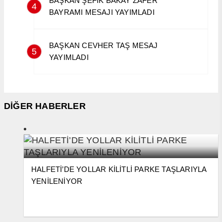
BAŞKAN ŞEFİK BAKAY ZAFER
4
BAYRAMI MESAJI YAYIMLADI
BAŞKAN CEVHER TAŞ MESAJ
5
YAYIMLADI
DİĞER HABERLER
HALFETİ’DE YOLLAR KİLİTLİ PARKE TAŞLARIYLA
YENİLENİYOR