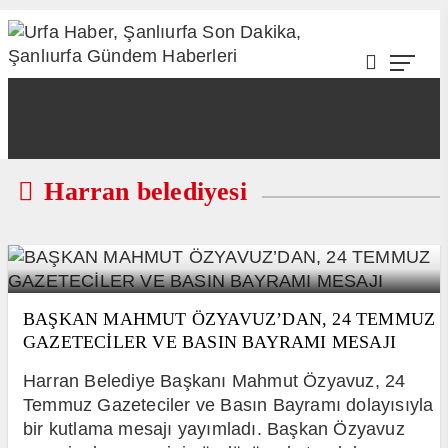
Harran belediyesi
BAŞKAN MAHMUT ÖZYAVUZ’DAN, 24 TEMMUZ
GAZETECİLER VE BASIN BAYRAMI MESAJI
Harran Belediye Başkanı Mahmut Özyavuz, 24
Temmuz Gazeteciler ve Basın Bayramı dolayısıyla
bir kutlama mesajı yayımladı. Başkan Özyavuz