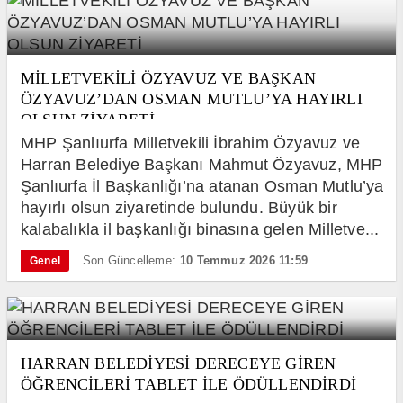
MİLLETVEKİLİ ÖZYAVUZ VE BAŞKAN
ÖZYAVUZ’DAN OSMAN MUTLU’YA HAYIRLI
OLSUN ZİYARETİ
MHP Şanlıurfa Milletvekili İbrahim Özyavuz ve
Harran Belediye Başkanı Mahmut Özyavuz, MHP
Şanlıurfa İl Başkanlığı’na atanan Osman Mutlu’ya
hayırlı olsun ziyaretinde bulundu. Büyük bir
kalabalıkla il başkanlığı binasına gelen Milletve...
Son Güncelleme:
10 Temmuz 2026 11:59
Genel
HARRAN BELEDİYESİ DERECEYE GİREN
ÖĞRENCİLERİ TABLET İLE ÖDÜLLENDİRDİ