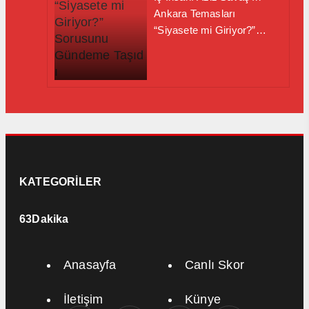
Ankara Temasları
“Siyasete mi Giriyor?”
Sorusunu Gündeme Taşıd ı
KATEGORİLER
63Dakika
Anasayfa
Canlı Skor
İletişim
Künye