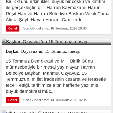
Birlik Günü etkinlikleri büyük bir coşku ve katılım
ile gerçekleştirildi. Harran Kaymakamı Harun
Reşit Han ve Harran Belediye Başkan Vekili Cuma
Alma, Şeyh Hayati Harrani Camii’nde...
Son Güncelleme:
16 Temmuz 2026 10:30
Genel
Başkan Özyavuz’un 15 Temmuz mesajı
15 Temmuz Demokrasi ve Milli Birlik Günü
münasebetiyle bir mesaj yayınlayan Harran
Belediye Başkanı Mahmut Özyavuz, 15
Temmuz'un, millet iradesinin cesaret ve ferasetle
tecelli ettiği, tarihimize altın harflerle yazılmış
büyük demokrasi müc...
Son Güncelleme:
14 Temmuz 2026 16:35
Genel