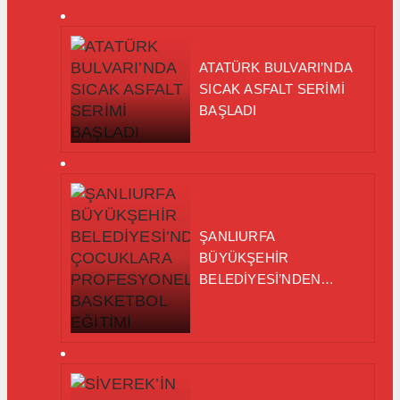
ATATÜRK BULVARI’NDA
SICAK ASFALT SERİMİ
BAŞLADI
ŞANLIURFA
BÜYÜKŞEHİR
BELEDİYESİ’NDEN
ÇOCUKLARA
PROFESYONEL
BASKETBOL EĞİTİMİ